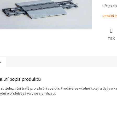
Přejezd ko
Detailní 
TISK
s
ailní popis produktu
zd železniční tratě pro silniční vozidla. Prodává se včetně kolejí a dají se 
duše přidělat závory se signalizací.