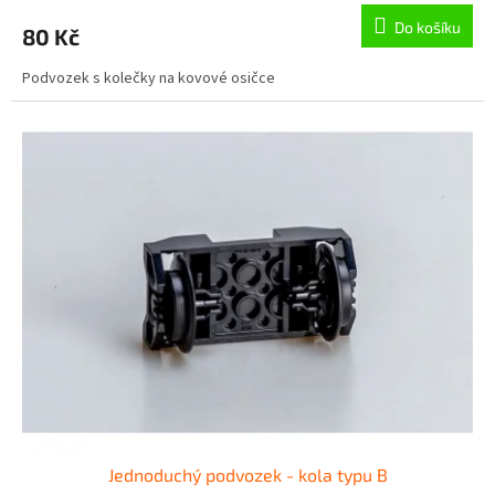
Do košíku
80 Kč
Podvozek s kolečky na kovové osičce
Jednoduchý podvozek - kola typu B