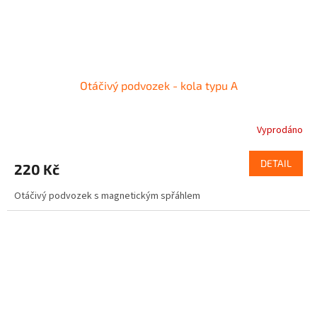
Otáčivý podvozek - kola typu A
Vyprodáno
DETAIL
220 Kč
Otáčivý podvozek s magnetickým spřáhlem