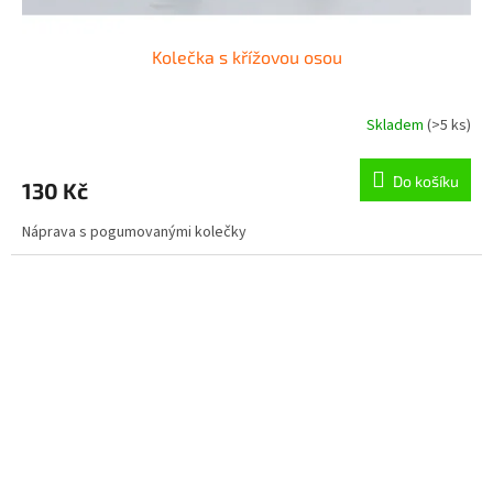
Kolečka s křížovou osou
Skladem
(>5 ks)
Do košíku
130 Kč
Náprava s pogumovanými kolečky