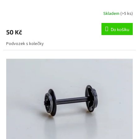
Skladem
(>5 ks)
Do košíku
50 Kč
Podvozek s kolečky