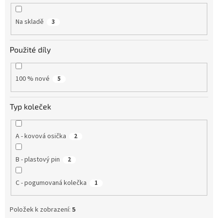
k
t
Na skladě
3
ů
Použité díly
100 % nové
5
Typ koleček
A - kovová osička
2
B - plastový pin
2
C - pogumovaná kolečka
1
Položek k zobrazení:
5