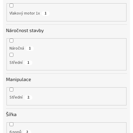
Vlakový motor 1x
1
Náročnost stavby
Náročná
1
Střední
1
Manipulace
Střední
2
Šířka
6 nopů
2